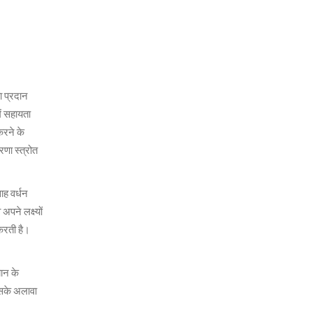
ता प्रदान
ें सहायता
करने के
रणा स्त्रोत
ाह वर्धन
पने लक्ष्यों
करती है।
यान के
।इसके अलावा