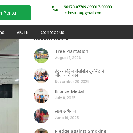
90173-07709 / 99917-00080
n Portal
jcdmsirsa@gmail.com
ms
AICTE
Contact us
Recent News
Tree Plantation
August 1, 2026
इंटर-कॉलेज वॉलीबॉल टूर्नामेंट में
जीता स्वर्ण पदक
November 28, 2025
Bronze Medal
July 8, 2025
लक्ष्य अभियान
June 16, 2025
Pledge against Smoking