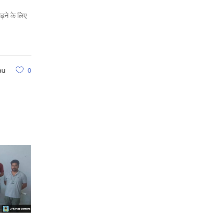
ढ़ने के लिए
hu
0