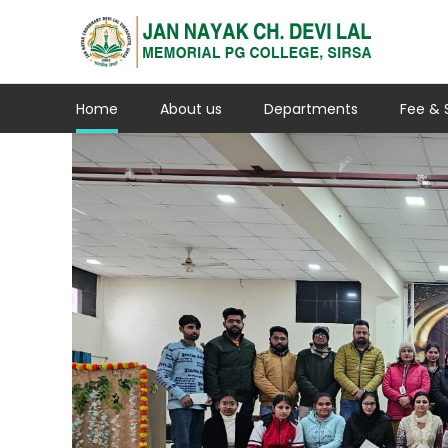
Home
About us
Departments
Fee & 