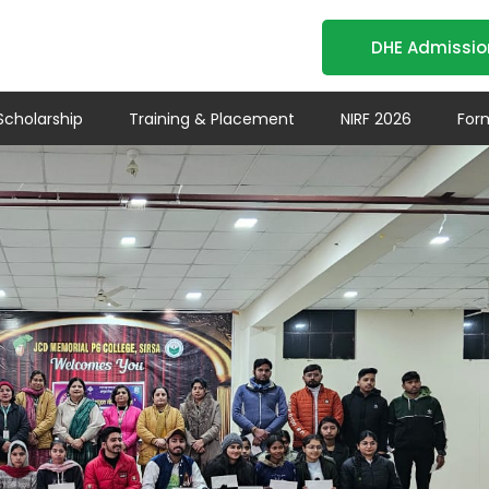
DHE Admissio
Scholarship
Training & Placement
NIRF 2026
For