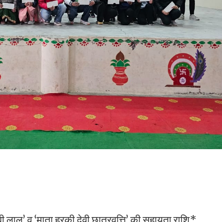
 लाल’ व ‘माता हरकी देवी छात्रवृत्ति’ की सहायता राशि*