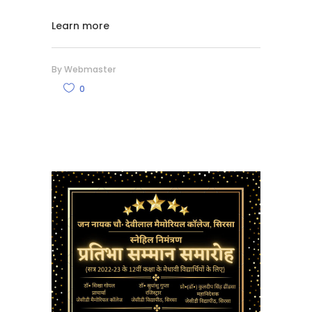
Learn more
By
Webmaster
0