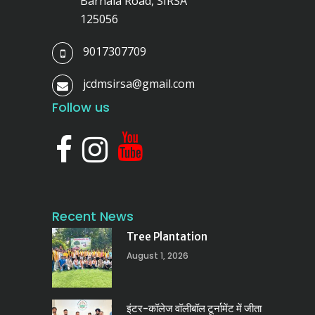
Barnala Road, SIRSA
125056
9017307709
jcdmsirsa@gmail.com
Follow us
Recent News
Tree Plantation
August 1, 2026
इंटर-कॉलेज वॉलीबॉल टूर्नामेंट में जीता