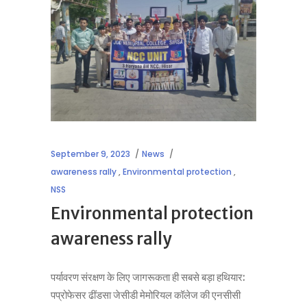
September 9, 2023
News
awareness rally
,
Environmental protection
,
NSS
Environmental protection
awareness rally
पर्यावरण संरक्षण के लिए जागरूकता ही सबसे बड़ा हथियार:
पप्रोफेसर ढींडसा जेसीडी मेमोरियल कॉलेज की एनसीसी