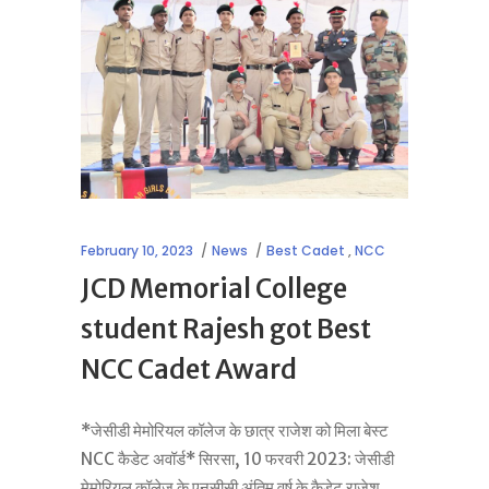
February 10, 2023
News
Best Cadet
,
NCC
JCD Memorial College
student Rajesh got Best
NCC Cadet Award
*जेसीडी मेमोरियल कॉलेज के छात्र राजेश को मिला बेस्ट
NCC कैडेट अवॉर्ड* सिरसा, 10 फरवरी 2023: जेसीडी
मेमोरियल कॉलेज के एनसीसी अंतिम वर्ष के कैडेट राजेश