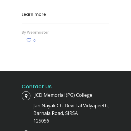
Learn more
By
Webmaster
0
Contact Us
JCD Memorial (PG) College,
Jan Nayak Ch. Devi Lal Vidyapeeth,
Barnala Road, SIRSA
125056