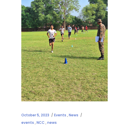
October 5, 2023
Events
,
News
events
,
NCC
,
news