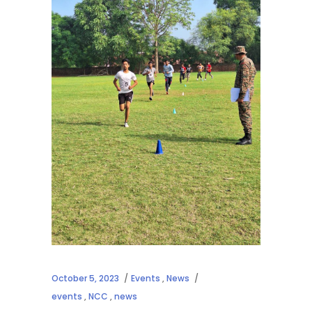
October 5, 2023
Events
,
News
events
,
NCC
,
news