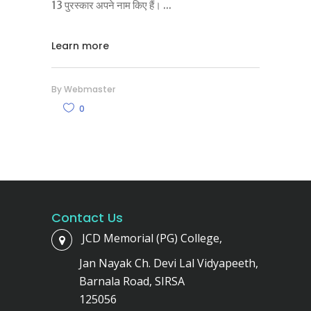
13 पुरस्कार अपने नाम किए हैं।
Learn more
By
Webmaster
0
Contact Us
JCD Memorial (PG) College,
Jan Nayak Ch. Devi Lal Vidyapeeth,
Barnala Road, SIRSA
125056