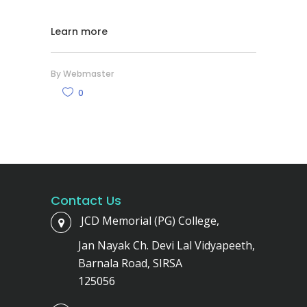
Learn more
By
Webmaster
0
Contact Us
JCD Memorial (PG) College,
Jan Nayak Ch. Devi Lal Vidyapeeth,
Barnala Road, SIRSA
125056