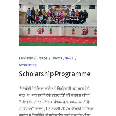
February 20, 2024
Events
,
News
Scholarship
Scholarship Programme
*जेसीडी मेमोरियल कॉलेज में वितरित की गई 'ताऊ देवी
लाल' व 'माता हरकी देवी छात्रवृत्ति' की सहायता राशि*
*शिक्षा कमज़ोर वर्ग के सशक्तिकरण का माध्यम बनती है:
डॉ.ढींडसा* सिरसा, 19 फरवरी 2024:जेसीडी मेमोरियल
कॉलेज में विद्यार्थियों को प्रोत्साहित करने व उनके भविष्य