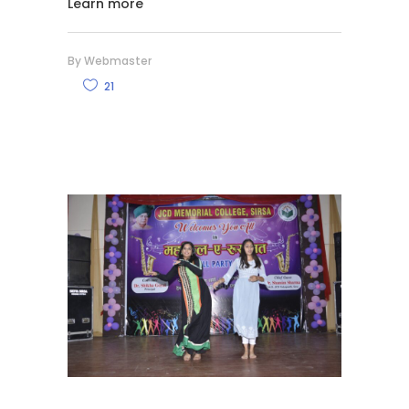
Learn more
By
Webmaster
21