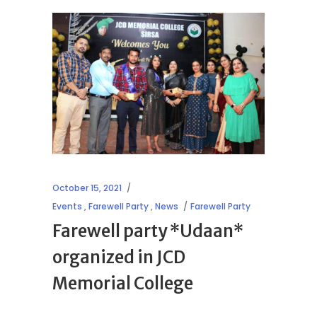
October 15, 2021
Events
,
Farewell Party
,
News
Farewell Party
Farewell party *Udaan*
organized in JCD
Memorial College