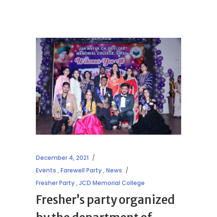
December 4, 2021
Events
,
Farewell Party
,
News
Fresher Party
,
JCD Memorial College
Fresher’s party organized