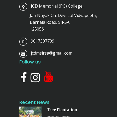
JCD Memorial (PG) College,
Jan Nayak Ch. Devi Lal Vidyapeeth,
Barnala Road, SIRSA
125056
9017307709
jcdmsirsa@gmail.com
Follow us
Recent News
Tree Plantation
August 1, 2026