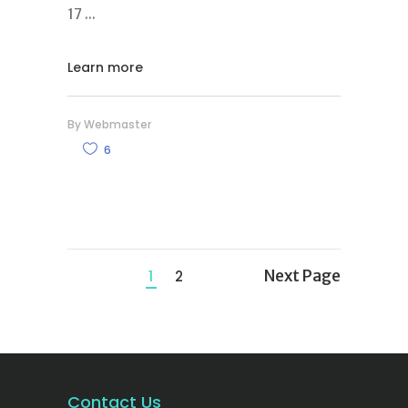
17
Learn more
By
Webmaster
6
Next Page
1
2
Contact Us