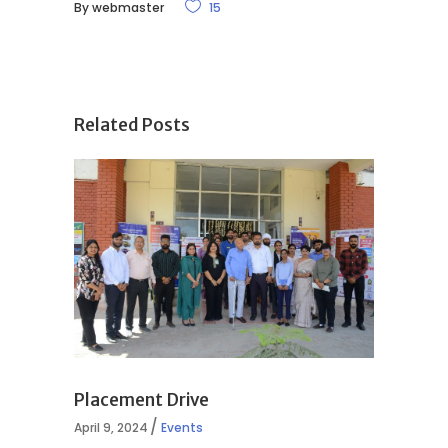
By
webmaster
15
Related Posts
Placement Drive
April 9, 2024
Events