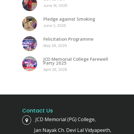
June 16, 2025
Pledge against Smoking
June 2, 2025
Felicitation Programme
May 26, 2025
JCD Memorial College Farewell
Party 2025
April 26, 2025
Contact Us
JCD Memorial (PG) College,
Jan Nayak Ch. Devi Lal Vidyapeeth,