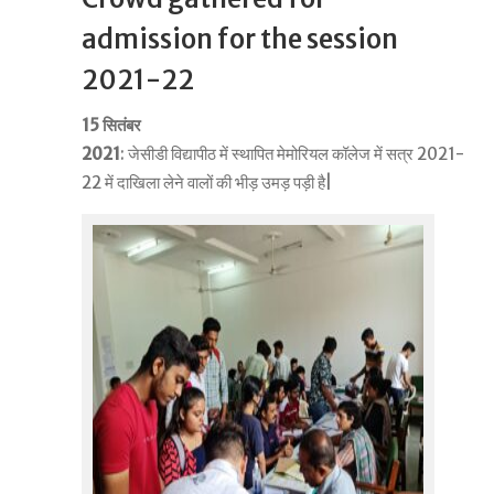
admission for the session
2021-22
15 सितंबर
2021
: जेसीडी विद्यापीठ में स्थापित मेमोरियल कॉलेज में सत्र 2021-
22 में दाखिला लेने वालों की भीड़ उमड़ पड़ी है|