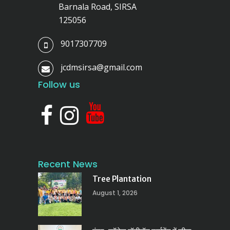
Barnala Road, SIRSA
125056
9017307709
jcdmsirsa@gmail.com
Follow us
Recent News
Tree Plantation
August 1, 2026