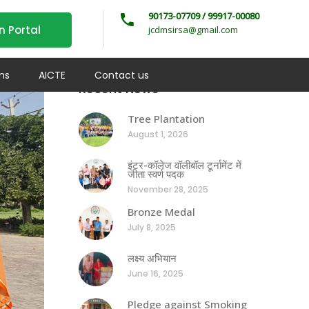
90173-07709 / 99917-00080
n Portal
jcdmsirsa@gmail.com
ms
AICTE
Contact us
Recent News
Tree Plantation
August 1, 2026
इंटर-कॉलेज वॉलीबॉल टूर्नामेंट में
जीता स्वर्ण पदक
November 28, 2025
Bronze Medal
July 8, 2025
लक्ष्य अभियान
June 16, 2025
Pledge against Smoking