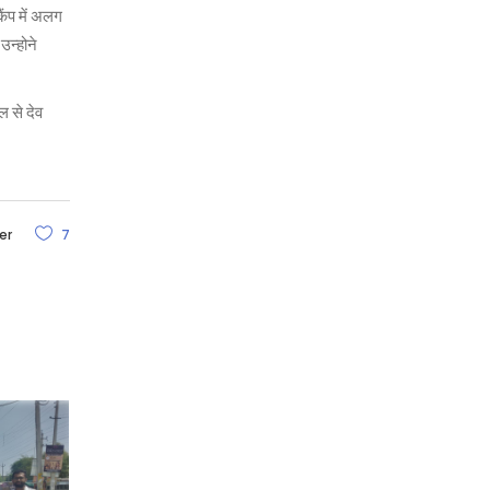
ैंप में अलग
उन्होने
ल से देव
er
7