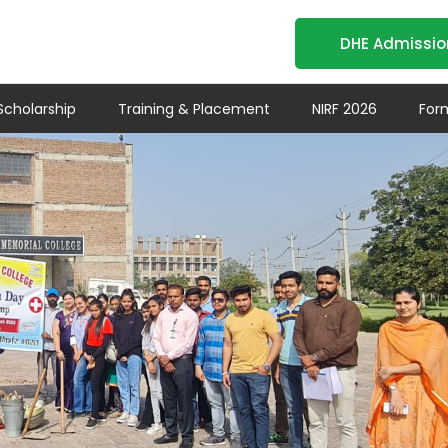
DHE Admissio
Scholarship
Training & Placement
NIRF 2026
For