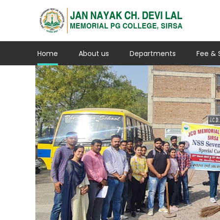
Home
About us
Departments
Fee & 