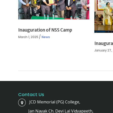
Inauguration of NSS Camp
March 1, 2025
News
Inaugura
January 27,
Contact Us
JCD Memorial (PG) College,
Jan Nayak Ch. Devi Lal Vidyapeeth,