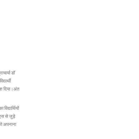
चार्या डॉ
्यार्थी
देश दिया।अंत
िद्यार्थियों
स से जुड़े
ा को अपनाना