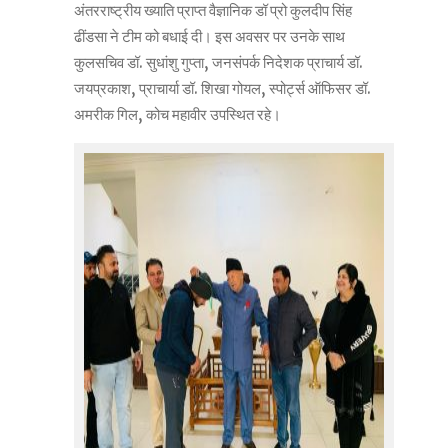
अंतरराष्ट्रीय ख्याति प्राप्त वैज्ञानिक डॉ प्रो कुलदीप सिंह
ढींडसा ने टीम को बधाई दी। इस अवसर पर उनके साथ
कुलसचिव डॉ. सुधांशु गुप्ता, जनसंपर्क निदेशक प्राचार्य डॉ.
जयप्रकाश, प्राचार्या डॉ. शिखा गोयल, स्पोर्ट्स ऑफिसर डॉ.
अमरीक गिल, कोच महावीर उपस्थित रहे।