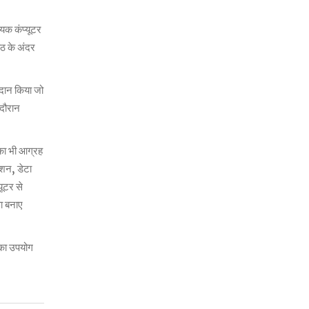
्यक कंप्यूटर
पीठ के अंदर
्रदान किया जो
 दौरान
 का भी आग्रह
ेशन, डेटा
यूटर से
षा बनाए
ं का उपयोग