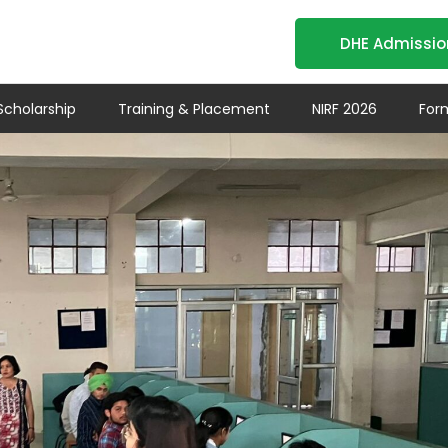
DHE Admissio
Scholarship
Training & Placement
NIRF 2026
For