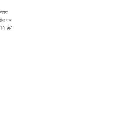
देश्य
हर रोज कर
जिन्होंने