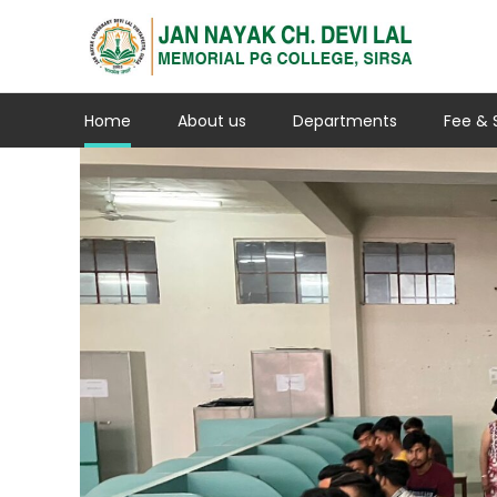
Home
About us
Departments
Fee & 