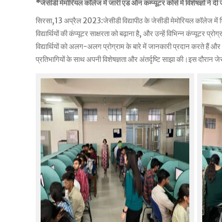
*जेसीडी मेमोरियल कॉलेज में जारी एड ऑन कम्प्यूटर कोर्स में विशेषज्ञों ने द
सिरसा,13 अप्रैल 2023:जेसीडी विद्यापीठ के जेसीडी मेमोरियल कॉलेज में शिक्षक
विद्यार्थियों की कंप्यूटर साक्षरता को बढ़ाना है, और उन्हें विभिन्न कंप्यूटर प्
विद्यार्थियों को अलग-अलग प्रोग्राम के बारे में जानकारी प्रदान करते हैं और इ
प्रतिभागियों के साथ अपनी विशेषज्ञता और अंतर्दृष्टि साझा की।इस दौरान ज