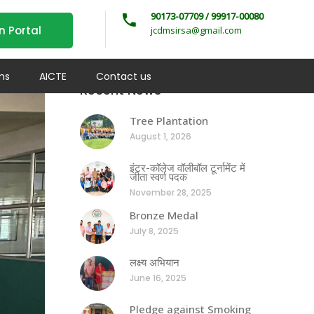
90173-07709 / 99917-00080
n Portal
jcdmsirsa@gmail.com
ms
AICTE
Contact us
Recent News
Tree Plantation
August 1, 2026
इंटर-कॉलेज वॉलीबॉल टूर्नामेंट में
जीता स्वर्ण पदक
November 28, 2025
Bronze Medal
July 8, 2025
लक्ष्य अभियान
June 16, 2025
Pledge against Smoking