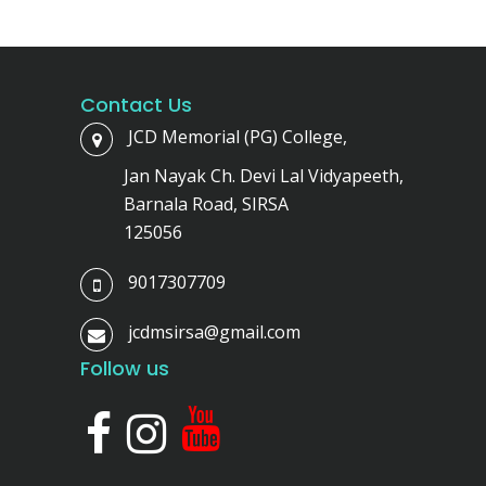
Contact Us
JCD Memorial (PG) College,
Jan Nayak Ch. Devi Lal Vidyapeeth,
Barnala Road, SIRSA
125056
9017307709
jcdmsirsa@gmail.com
Follow us