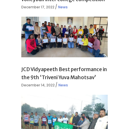
December 17, 2022
News
JCD Vidyapeeth Best performance in
the 9th ‘Triveni Yuva Mahotsav’
December 14, 2022
News