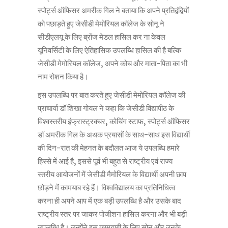
स्पोर्ट्स ऑफिसर अमरीक गिल ने बताया कि अपने प्रतिद्वंद्वियों
को पछाड़ते हुए जेसीडी मेमोरियल कॉलेज के सोनू ने
सीडीएलयू के लिए ब्रोंज मेडल हासिल कर ना केवल
यूनिवर्सिटी के लिए ऐतिहासिक उपलब्धि हासिल की है बल्कि
जेसीडी मेमोरियल कॉलेज, अपने कोच और माता-पिता का भी
नाम रोशन किया है।
इस उपलब्धि पर बात करते हुए जेसीडी मेमोरियल कॉलेज की
प्राचार्या डॉ शिखा गोयल ने कहा कि जेसीडी विद्यापीठ के
विश्वस्तरीय इंफ्रास्ट्रक्चर, कोचिंग स्टाफ, स्पोर्ट्स ऑफिसर
डॉ अमरीक गिल के अथक प्रयासों के साथ-साथ इस विद्यार्थी
की दिन-रात की मेहनत के बदौलत आज ये उपलब्धि हमारे
हिस्से में आई है, इससे पूर्व भी बहुत से राष्ट्रीय एवं राज्य
स्तरीय आयोजनों में जेसीडी मैमोरियल के विद्यार्थी अपनी छाप
छोड़ने में कामयाब रहे हैं। विश्वविद्यालय का प्रतिनिधित्व
करना ही अपने आप में एक बड़ी उपलब्धि है और उसके बाद
राष्ट्रीय स्तर पर जाकर पोजीशन हासिल करना और भी बड़ी
उपलब्धि है। उन्होंने इस कामयाबी के लिए सोनू और उनके