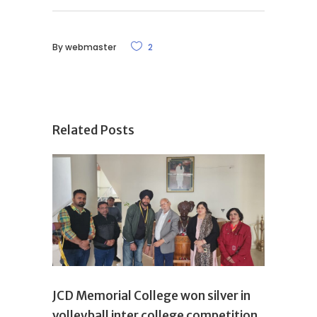
By
webmaster
2
Related Posts
JCD Memorial College won silver in
volleyball inter college competition