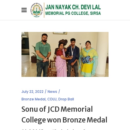
July 22, 2022
News
Bronze Medal
,
CDLU
,
Drop Ball
Sonu of JCD Memorial
College won Bronze Medal