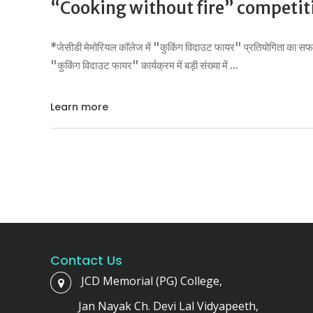
“Cooking without fire” competit
*जेसीडी मेमोरियल कॉलेज में "कुकिंग विदाउट फायर" प्रतियोगिता का सफ
"कुकिंग विदाउट फायर" कार्यक्रम में बड़ी संख्या में
Learn more
Contact Us
JCD Memorial (PG) College,
Jan Nayak Ch. Devi Lal Vidyapeeth,