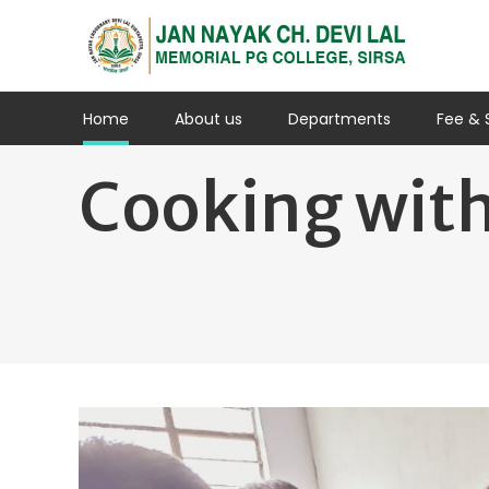
Home
About us
Departments
Fee & 
Cooking with