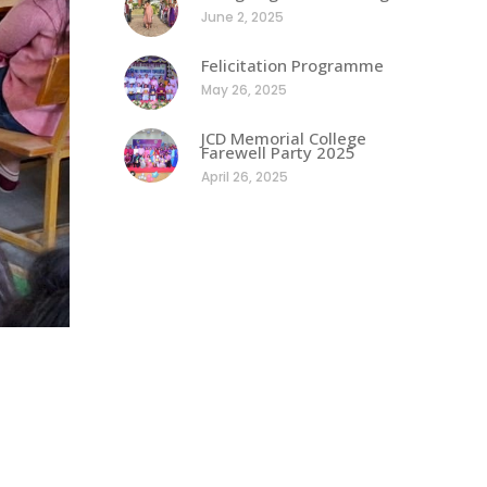
June 2, 2025
Felicitation Programme
May 26, 2025
JCD Memorial College
Farewell Party 2025
April 26, 2025