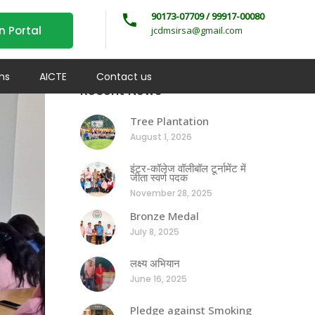
90173-07709 / 99917-00080
n Portal
jcdmsirsa@gmail.com
ms
AICTE
Contact us
Recent News
Tree Plantation
August 1, 2026
इंटर-कॉलेज वॉलीबॉल टूर्नामेंट में
जीता स्वर्ण पदक
November 28, 2025
Bronze Medal
July 8, 2025
लक्ष्य अभियान
June 16, 2025
Pledge against Smoking