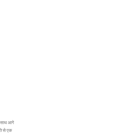
े साथ आगे
ति से एक