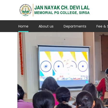
Home
About us
Departments
Fee & 