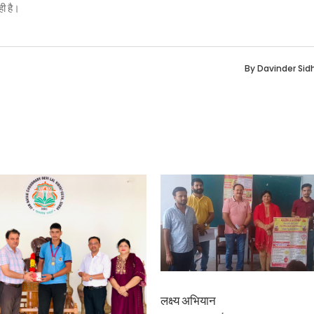
ी है।
By
Davinder Sid
लक्ष्य अभियान