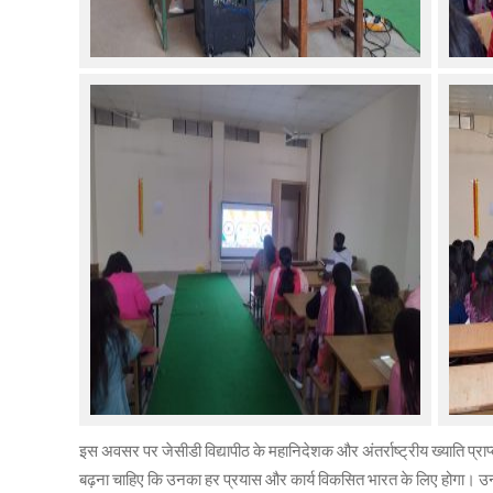
इस अवसर पर जेसीडी विद्यापीठ के महानिदेशक और अंतर्राष्ट्रीय ख्याति प्राप
बढ़ना चाहिए कि उनका हर प्रयास और कार्य विकसित भारत के लिए होगा। उन्