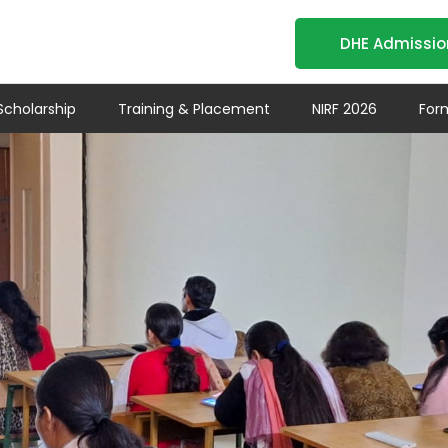
DHE Admissio
Scholarship
Training & Placement
NIRF 2026
For