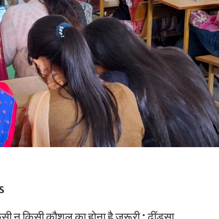
s
किसी न किसी कौशल का होना है जरूरी : ढींडसा