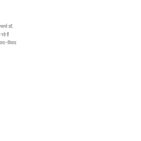
र्या डॉ.
हे हैं
 वाद-विवाद