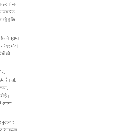
कि इस विज़न
 विद्यापीठ
रहे हैं कि
ंह ने प्राप्त
रेंद्र मोदी
ियों को
ी के
ित हैं। डॉ.
िकास,
ूरी है।
में अपना
ए पुरस्कार
ोड के माध्यम