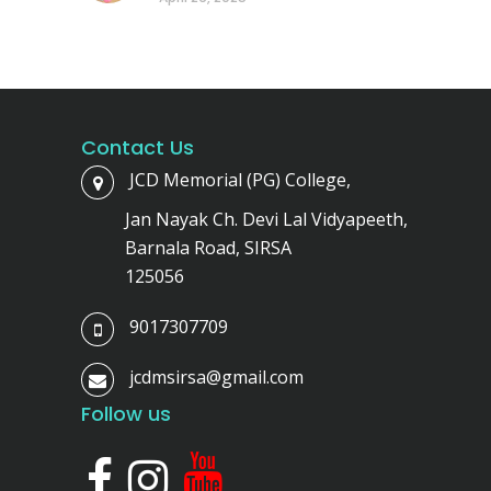
Contact Us
JCD Memorial (PG) College,
Jan Nayak Ch. Devi Lal Vidyapeeth,
Barnala Road, SIRSA
125056
9017307709
jcdmsirsa@gmail.com
Follow us