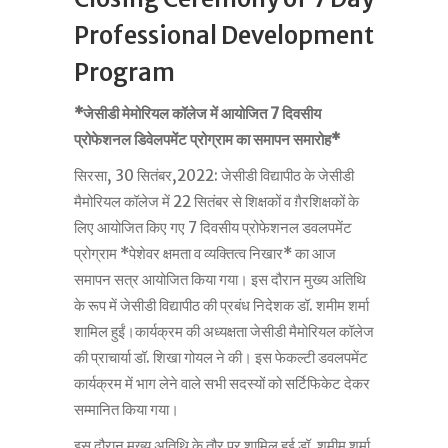
Professional Development
Program
*जेसीडी मेमोरियल कॉलेज में आयोजित 7 दिवसीय
प्रोफेशनल डिवेलपमेंट प्रोग्राम का समापन समारोह*
सिरसा, 30 सितंबर,2022: जेसीडी विद्यापीठ के जेसीडी
मैमोरियल कॉलेज में 22 सितंबर से शिक्षकों व ग़ैरशिक्षकों के
लिए आयोजित किए गए 7 दिवसीय प्रोफेशनल डवलपमेंट
प्रोग्राम *पेशेवर क्षमता व व्यक्तित्व निखार* का आज
समापन सत्र आयोजित किया गया। इस दौरान मुख्य अतिथि
के रूप में जेसीडी विद्यापीठ की प्रबंध निदेशक डॉ. शमीम शर्मा
शामिल हुईं।कार्यक्रम की अध्यक्षता जेसीडी मैमोरियल कॉलेज
की प्राचार्या डॉ. शिखा गोयल ने की। इस फेकल्टी डवलपमेंट
कार्यक्रम में भाग लेने वाले सभी सदस्यों को सर्टिफिकेट देकर
सम्मानित किया गया।
इस दौरान मुख्य अतिथि के तौर पर शामिल हुई डॉ. शमीम शर्मा