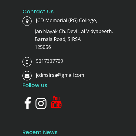
Contact Us
JCD Memorial (PG) College,
Jan Nayak Ch. Devi Lal Vidyapeeth,
Barnala Road, SIRSA
125056
9017307709
jcdmsirsa@gmail.com
Follow us
Recent News