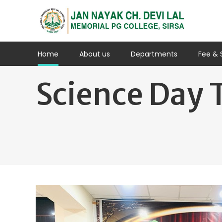
Home
About us
Departments
Fee & 
Science Day 