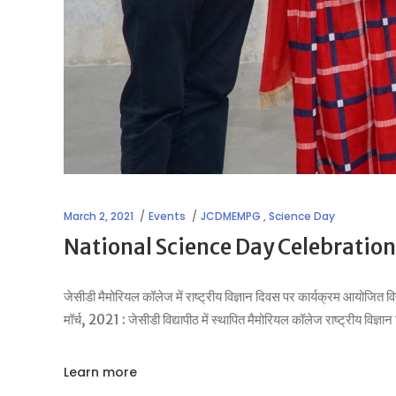
March 2, 2021
Events
JCDMEMPG
,
Science Day
National Science Day Celebration
जेसीडी मैमोरियल कॉलेज में राष्ट्रीय विज्ञान दिवस पर कार्यक्रम आयोजित 
मॉर्च, 2021 : जेसीडी विद्यापीठ में स्थापित मैमोरियल कॉलेज राष्ट्रीय विज्ञा
Learn more