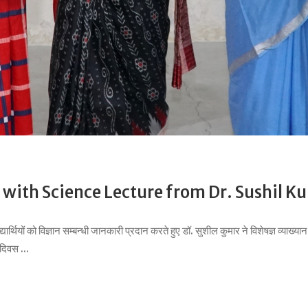
 with Science Lecture from Dr. Sushil K
विद्यार्थियों को विज्ञान सम्बन्धी जानकारी प्रदान करते हुए डॉ. सुशील कुमार ने विशेषज
न दिवस