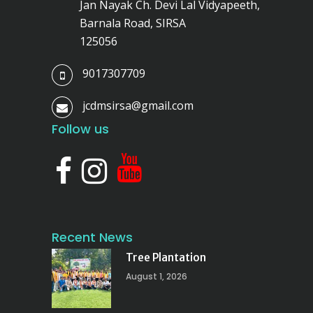
Jan Nayak Ch. Devi Lal Vidyapeeth,
Barnala Road, SIRSA
125056
9017307709
jcdmsirsa@gmail.com
Follow us
Recent News
Tree Plantation
August 1, 2026