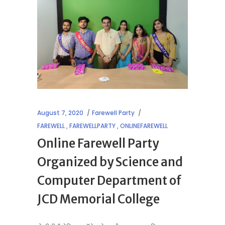
August 7, 2020
Farewell Party
FAREWELL
,
FAREWELLPARTY
,
ONLINEFAREWELL
Online Farewell Party
Organized by Science and
Computer Department of
JCD Memorial College