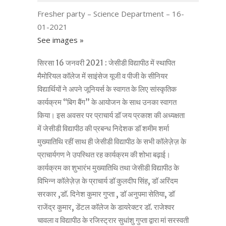
Fresher party – Science Department – 16-
01-2021
See images »
सिरसा 16 जनवरी 2021 : जेसीडी विद्यापीठ में स्थापित
मैमोरियल कॉलेज में साइंसेज यूजी व पीजी के सीनियर
विद्यार्थियों ने अपने जूनियर्स के स्वागत के लिए सांस्कृतिक
कार्यक्रम “बिग बैंग” के आयोजन के साथ उनका स्वागत
किया। इस अवसर पर प्राचार्य डॉ जय प्रकाश की अध्यक्षता
में जेसीडी विद्यापीठ की प्रबन्ध निदेशक डॉ शमीम शर्मा
मुख्यातिथि रहीं साथ ही जेसीडी विद्यापीठ के सभी कॉलेज़ेज़ के
प्राचार्यगण ने उपस्थित रह कार्यक्रम की शोभा बढ़ाई।
कार्यक्रम का शुभारंभ मुख्यातिथि तथा जेसीडी विद्यापीठ के
विभिन्न कॉलेज़ेज़ के प्राचार्य डॉ कुलदीप सिंह, डॉ अरिंदम
सरकार ,डॉ. दिनेश कुमार गुप्ता , डॉ अनुपमा सेतिया, डॉ
राजेंद्र कुमार, डेंटल कॉलेज के डायरेक्टर डॉ. राजेश्वर
चावला व विद्यापीठ के रजिस्ट्रार सुधांशु गुप्ता द्वारा मां सरस्वती